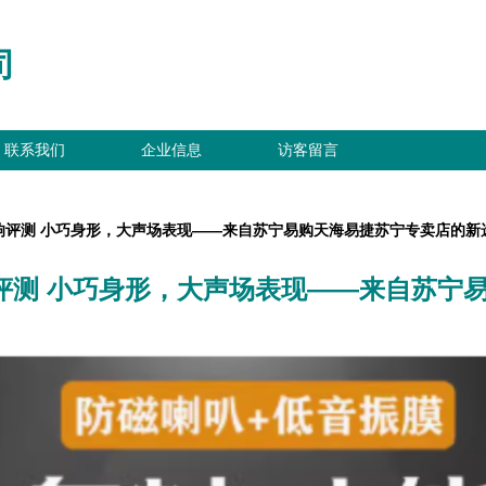
司
联系我们
企业信息
访客留言
音响评测 小巧身形，大声场表现——来自苏宁易购天海易捷苏宁专卖店的新
响评测 小巧身形，大声场表现——来自苏宁