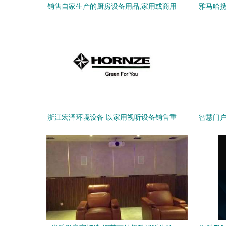
销售自家生产的厨房设备用品,家用或商用
雅马哈携
都可
浙江宏泽环境设备 以家用视听设备销售重
智慧门户
塑智能家居新体验